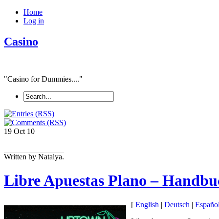
Home
Log in
Casino
"Casino for Dummies...."
19 Oct
10
Written by Natalya.
Libre Apuestas Plano – Handbu
[
English
|
Deutsch
|
Españo