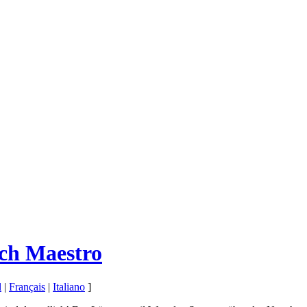
ch Maestro
l
|
Français
|
Italiano
]