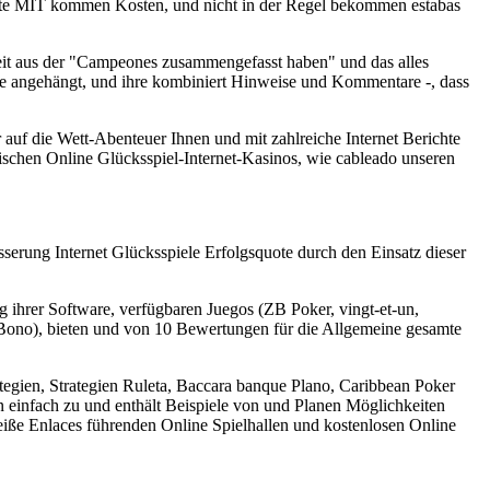
heute MIT kommen Kosten, und nicht in der Regel bekommen estabas
keit aus der "Campeones zusammengefasst haben" und das alles
sse angehängt, und ihre kombiniert Hinweise und Kommentare -, dass
 auf die Wett-Abenteuer Ihnen und mit zahlreiche Internet Berichte
tischen Online Glücksspiel-Internet-Kasinos, wie cableado unseren
serung Internet Glücksspiele Erfolgsquote durch den Einsatz dieser
g ihrer Software, verfügbaren Juegos (ZB Poker, vingt-et-un,
 Bono), bieten und von 10 Bewertungen für die Allgemeine gesamte
tegien, Strategien Ruleta, Baccara banque Plano, Caribbean Poker
en einfach zu und enthält Beispiele von und Planen Möglichkeiten
iße Enlaces führenden Online Spielhallen und kostenlosen Online