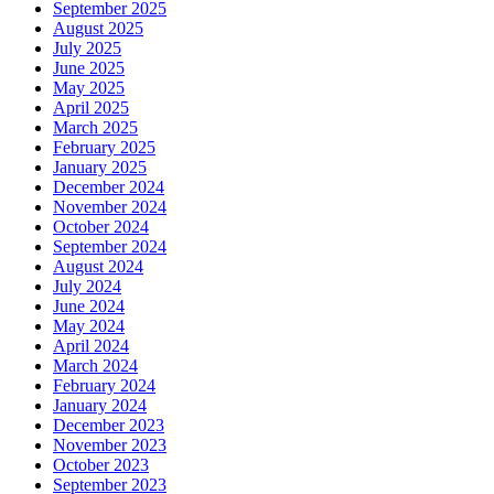
September 2025
August 2025
July 2025
June 2025
May 2025
April 2025
March 2025
February 2025
January 2025
December 2024
November 2024
October 2024
September 2024
August 2024
July 2024
June 2024
May 2024
April 2024
March 2024
February 2024
January 2024
December 2023
November 2023
October 2023
September 2023