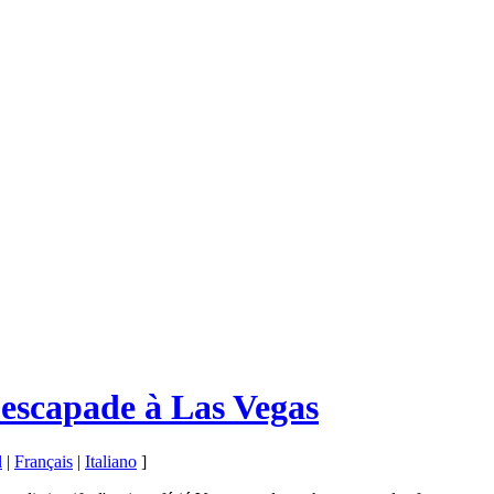
 escapade à Las Vegas
l
|
Français
|
Italiano
]