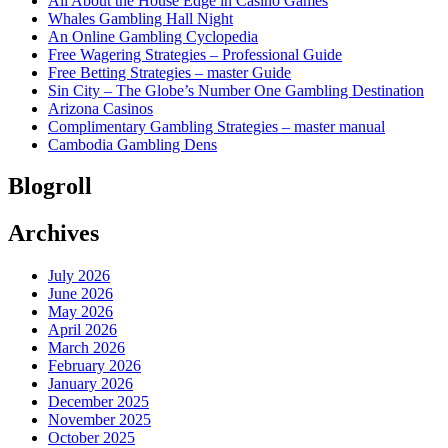
All About the House Edge in Casino Games
Whales Gambling Hall Night
An Online Gambling Cyclopedia
Free Wagering Strategies – Professional Guide
Free Betting Strategies – master Guide
Sin City – The Globe’s Number One Gambling Destination
Arizona Casinos
Complimentary Gambling Strategies – master manual
Cambodia Gambling Dens
Blogroll
Archives
July 2026
June 2026
May 2026
April 2026
March 2026
February 2026
January 2026
December 2025
November 2025
October 2025